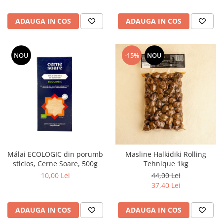
ADAUGA IN COS
ADAUGA IN COS
NOU
-15%
NOU
Mălai ECOLOGIC din porumb
Masline Halkidiki Rolling
sticlos, Cerne Soare, 500g
Tehnique 1kg
10,00 Lei
44,00 Lei
37,40 Lei
ADAUGA IN COS
ADAUGA IN COS