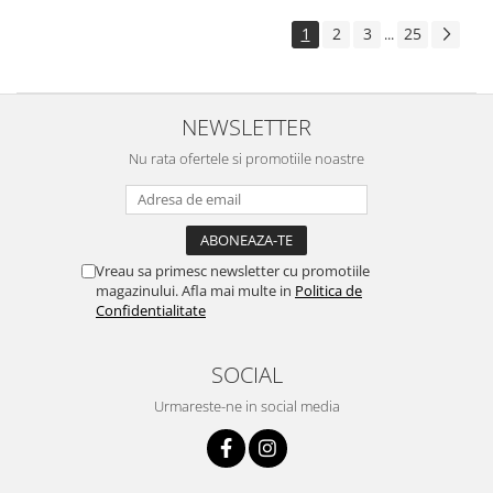
1
2
3
25
...
NEWSLETTER
Nu rata ofertele si promotiile noastre
Vreau sa primesc newsletter cu promotiile
magazinului. Afla mai multe in
Politica de
Confidentialitate
SOCIAL
Urmareste-ne in social media