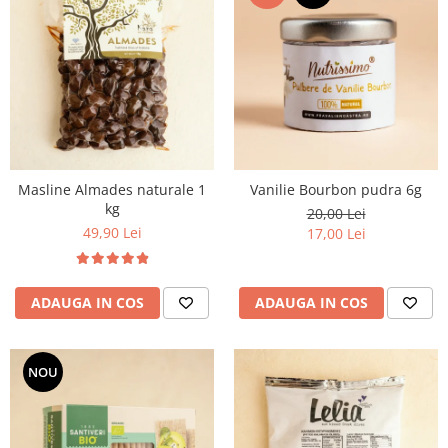
Masline Almades naturale 1
Vanilie Bourbon pudra 6g
kg
20,00 Lei
49,90 Lei
17,00 Lei
ADAUGA IN COS
ADAUGA IN COS
NOU