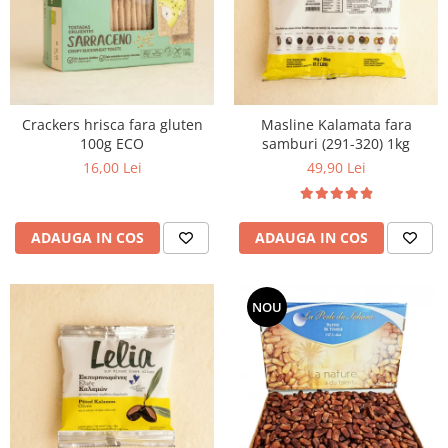
Crackers hrisca fara gluten
Masline Kalamata fara
100g ECO
samburi (291-320) 1kg
16,00 Lei
49,90 Lei
ADAUGA IN COS
ADAUGA IN COS
NOU