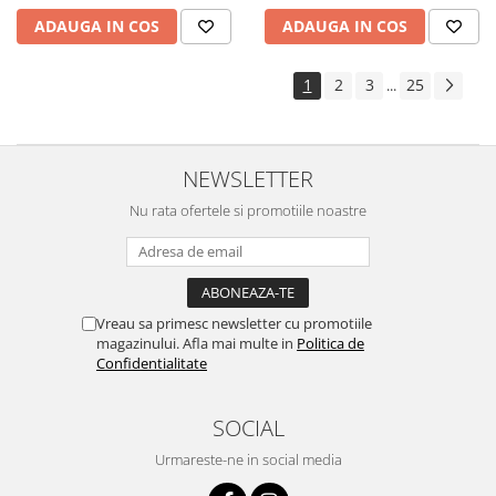
ADAUGA IN COS
ADAUGA IN COS
1
2
3
25
...
NEWSLETTER
Nu rata ofertele si promotiile noastre
Vreau sa primesc newsletter cu promotiile
magazinului. Afla mai multe in
Politica de
Confidentialitate
SOCIAL
Urmareste-ne in social media