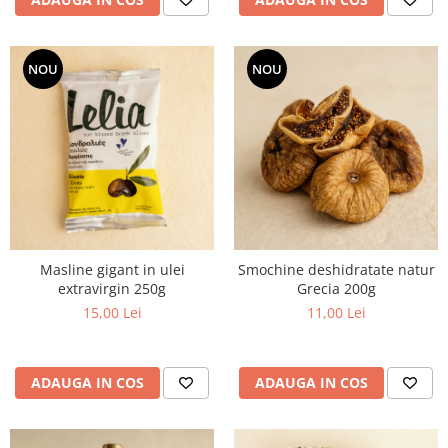
NOU
NOU
Masline gigant in ulei
Smochine deshidratate natur
extravirgin 250g
Grecia 200g
15,00 Lei
11,00 Lei
ADAUGA IN COS
ADAUGA IN COS