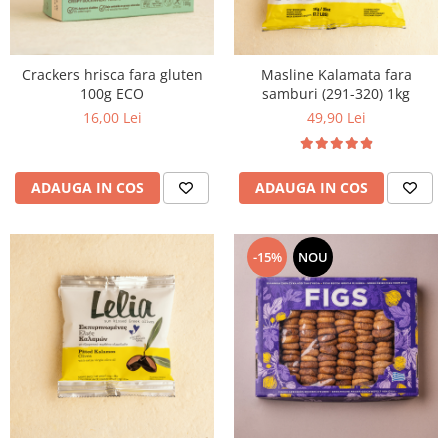
Crackers hrisca fara gluten
Masline Kalamata fara
100g ECO
samburi (291-320) 1kg
16,00 Lei
49,90 Lei
ADAUGA IN COS
ADAUGA IN COS
-15%
NOU