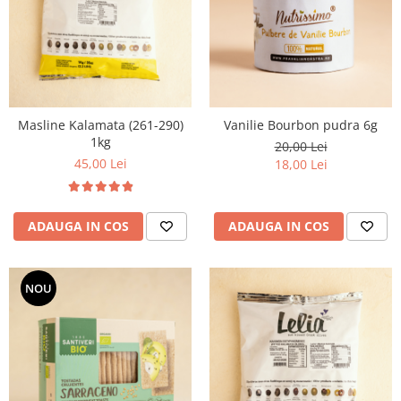
Masline Kalamata (261-290)
Vanilie Bourbon pudra 6g
1kg
20,00 Lei
45,00 Lei
18,00 Lei
ADAUGA IN COS
ADAUGA IN COS
NOU