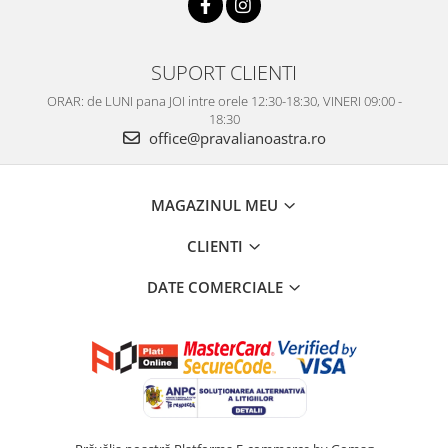
SUPORT CLIENTI
ORAR: de LUNI pana JOI intre orele 12:30-18:30, VINERI 09:00 -
18:30
office@pravalianoastra.ro
MAGAZINUL MEU
CLIENTI
DATE COMERCIALE