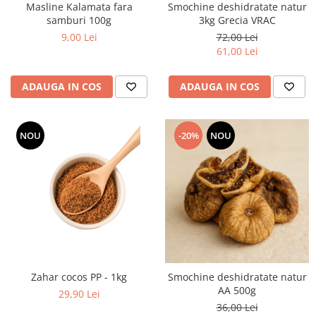
Masline Kalamata fara
Smochine deshidratate natur
samburi 100g
3kg Grecia VRAC
9,00 Lei
72,00 Lei
61,00 Lei
ADAUGA IN COS
ADAUGA IN COS
NOU
-20%
NOU
Zahar cocos PP - 1kg
Smochine deshidratate natur
AA 500g
29,90 Lei
36,00 Lei