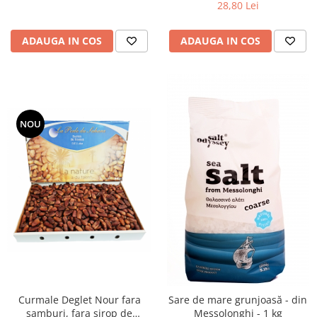
28,80 Lei
ADAUGA IN COS
ADAUGA IN COS
NOU
Curmale Deglet Nour fara
Sare de mare grunjoasă - din
samburi, fara sirop de
Messolonghi - 1 kg