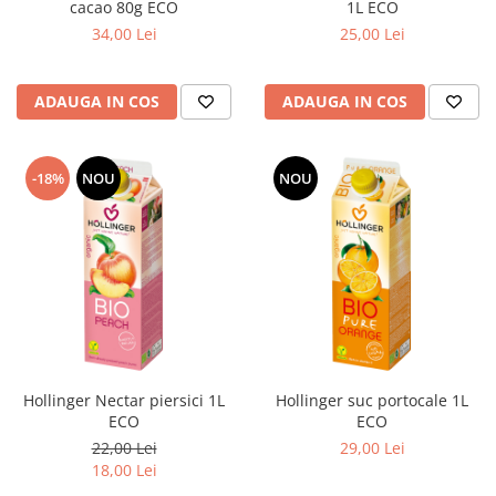
cacao 80g ECO
1L ECO
34,00 Lei
25,00 Lei
ADAUGA IN COS
ADAUGA IN COS
-18%
NOU
NOU
Hollinger Nectar piersici 1L
Hollinger suc portocale 1L
ECO
ECO
22,00 Lei
29,00 Lei
18,00 Lei