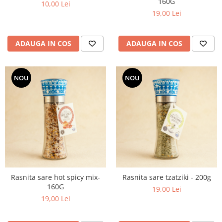
160G
10,00 Lei
19,00 Lei
ADAUGA IN COS
ADAUGA IN COS
NOU
NOU
Rasnita sare hot spicy mix-
Rasnita sare tzatziki - 200g
160G
19,00 Lei
19,00 Lei