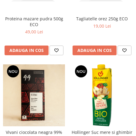
Proteina mazare pudra 500g
Tagliatelle orez 250g ECO
ECO
19,00 Lei
49,00 Lei
ADAUGA IN COS
ADAUGA IN COS
NOU
NOU
Vivani ciocolata neagra 99%
Hollinger Suc mere si ghimbir