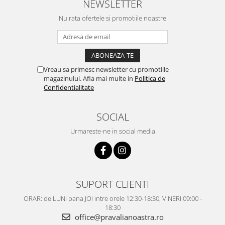
NEWSLETTER
Nu rata ofertele si promotiile noastre
Vreau sa primesc newsletter cu promotiile
magazinului. Afla mai multe in
Politica de
Confidentialitate
SOCIAL
Urmareste-ne in social media
SUPORT CLIENTI
ORAR: de LUNI pana JOI intre orele 12:30-18:30, VINERI 09:00 -
18:30
office@pravalianoastra.ro