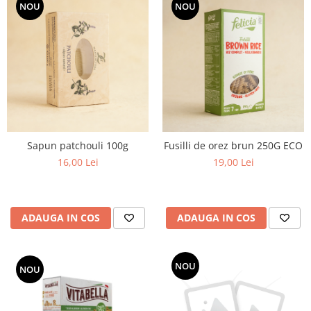
NOU
NOU
Sapun patchouli 100g
Fusilli de orez brun 250G ECO
16,00 Lei
19,00 Lei
ADAUGA IN COS
ADAUGA IN COS
NOU
NOU