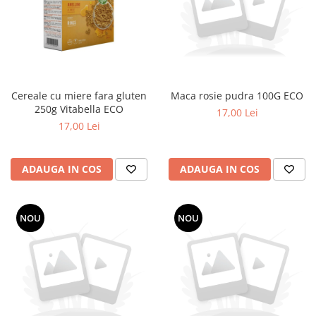
Cereale cu miere fara gluten
Maca rosie pudra 100G ECO
250g Vitabella ECO
17,00 Lei
17,00 Lei
ADAUGA IN COS
ADAUGA IN COS
NOU
NOU