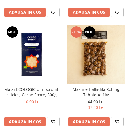
ADAUGA IN COS
ADAUGA IN COS
NOU
-15%
NOU
Mălai ECOLOGIC din porumb
Masline Halkidiki Rolling
sticlos, Cerne Soare, 500g
Tehnique 1kg
10,00 Lei
44,00 Lei
37,40 Lei
ADAUGA IN COS
ADAUGA IN COS