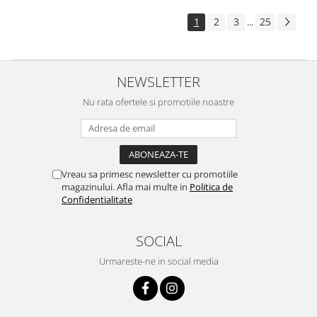
1
2
3
25
...
NEWSLETTER
Nu rata ofertele si promotiile noastre
Vreau sa primesc newsletter cu promotiile
magazinului. Afla mai multe in
Politica de
Confidentialitate
SOCIAL
Urmareste-ne in social media