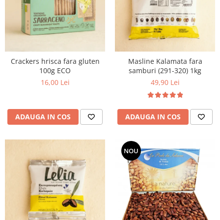
Crackers hrisca fara gluten
Masline Kalamata fara
100g ECO
samburi (291-320) 1kg
16,00 Lei
49,90 Lei
ADAUGA IN COS
ADAUGA IN COS
NOU